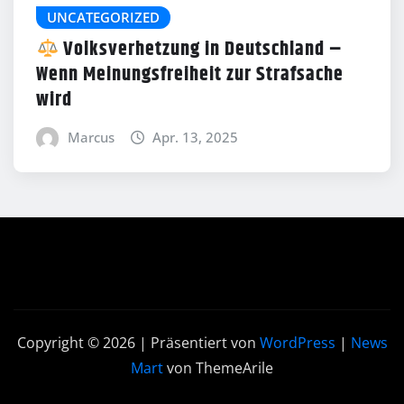
UNCATEGORIZED
Volksverhetzung in Deutschland –
Wenn Meinungsfreiheit zur Strafsache
wird
Marcus
Apr. 13, 2025
Copyright © 2026 | Präsentiert von
WordPress
|
News
Mart
von ThemeArile