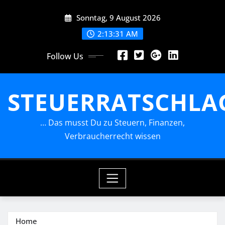
Skip
Sonntag, 9 August 2026
to
content
2:13:32 AM
Follow Us
STEUERRATSCHLA
… Das musst Du zu Steuern, Finanzen,
Verbraucherrecht wissen
Home