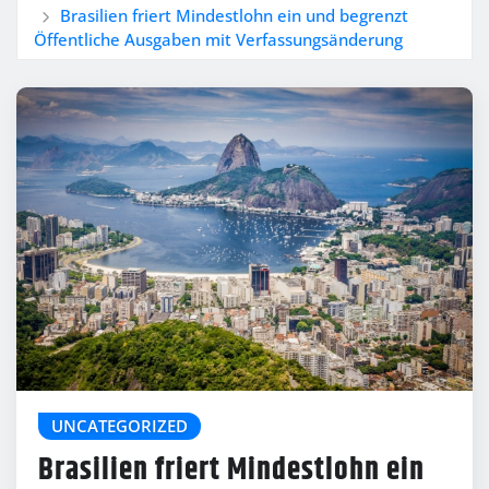
Brasilien friert Mindestlohn ein und begrenzt
Öffentliche Ausgaben mit Verfassungsänderung
UNCATEGORIZED
Brasilien friert Mindestlohn ein