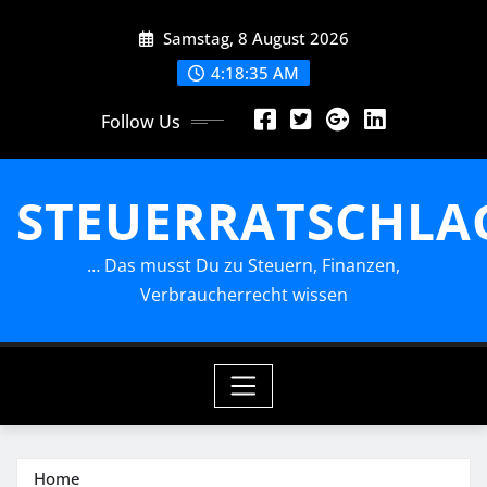
Skip
Samstag, 8 August 2026
to
content
4:18:35 AM
Follow Us
STEUERRATSCHLA
… Das musst Du zu Steuern, Finanzen,
Verbraucherrecht wissen
Home