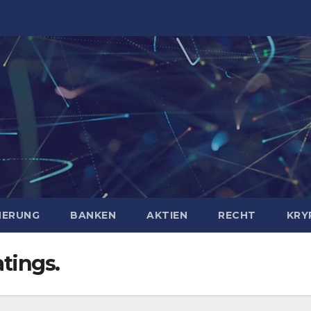
HERUNG
BANKEN
AKTIEN
RECHT
KRY
tings.