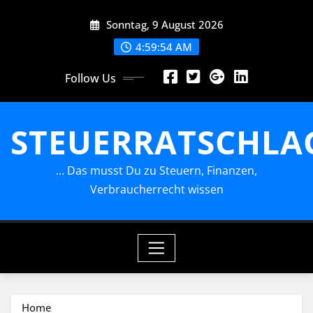
Skip
Sonntag, 9 August 2026
to
content
4:59:54 AM
Follow Us
STEUERRATSCHLA
… Das musst Du zu Steuern, Finanzen,
Verbraucherrecht wissen
Home