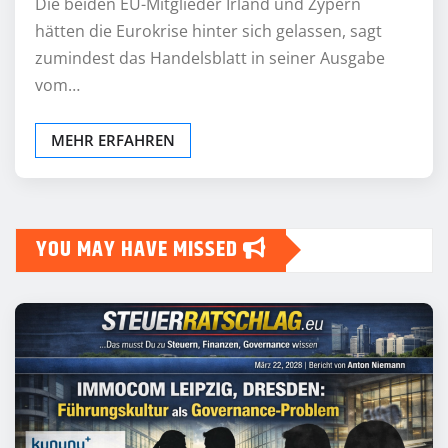
Die beiden EU-Mitglieder Irland und Zypern
hätten die Eurokrise hinter sich gelassen, sagt
zumindest das Handelsblatt in seiner Ausgabe
vom…
MEHR ERFAHREN
YOU MAY HAVE MISSED