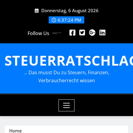
Skip
Donnerstag, 6 August 2026
to
content
6:37:24 PM
Follow Us
STEUERRATSCHLA
… Das musst Du zu Steuern, Finanzen,
Verbraucherrecht wissen
Home