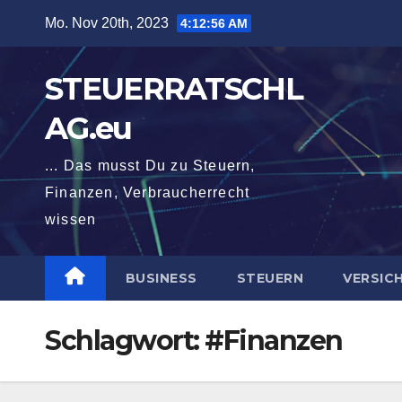
Zum
Mo. Nov 20th, 2023
4:12:56 AM
Inhalt
springen
STEUERRATSCHL
AG.eu
... Das musst Du zu Steuern,
Finanzen, Verbraucherrecht
wissen
BUSINESS
STEUERN
VERSIC
Schlagwort:
#Finanzen