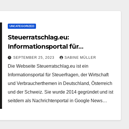
UNCATEGORIZED
Steuerratschlag.eu:
Informationsportal für
Steuerfragen und Wirtschaft – in
SEPTEMBER 25, 2023
SABINE MÜLLER
eigener Sache
Die Webseite Steuerratschlag.eu ist ein
Informationsportal für Steuerfragen, der Wirtschaft
und Verbraucherthemen in Deutschland, Österreich
und der Schweiz. Sie wurde 2014 gegründet und ist
seitdem als Nachrichtenportal in Google News…