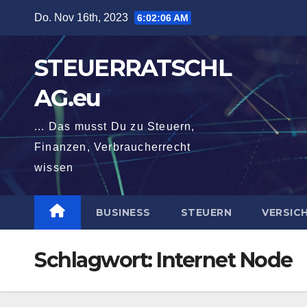
Zum
Do. Nov 16th, 2023
6:02:06 AM
Inhalt
springen
STEUERRATSCHL
AG.eu
... Das musst Du zu Steuern,
Finanzen, Verbraucherrecht
wissen
BUSINESS
STEUERN
VERSIC
Schlagwort:
Internet Node