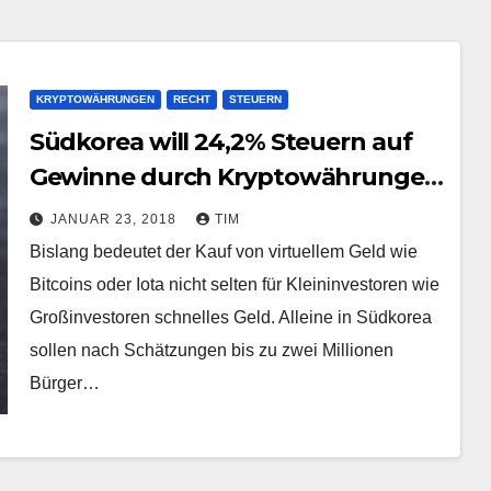
KRYPTOWÄHRUNGEN
RECHT
STEUERN
Südkorea will 24,2% Steuern auf
Gewinne durch Kryptowährungen
und Währungstausch
JANUAR 23, 2018
TIM
Bislang bedeutet der Kauf von virtuellem Geld wie
Bitcoins oder Iota nicht selten für Kleininvestoren wie
Großinvestoren schnelles Geld. Alleine in Südkorea
sollen nach Schätzungen bis zu zwei Millionen
Bürger…