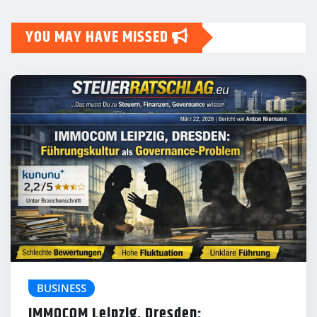
YOU MAY HAVE MISSED
BUSINESS
IMMOCOM Leipzig, Dresden: