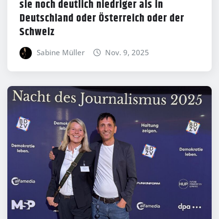
sie noch deutlich niedriger als in
Deutschland oder Österreich oder der
Schweiz
Sabine Müller
Nov. 9, 2025