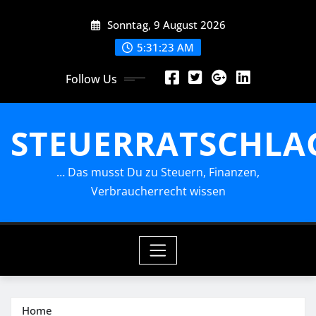
Skip
Sonntag, 9 August 2026
to
content
5:31:24 AM
Follow Us
STEUERRATSCHLA
… Das musst Du zu Steuern, Finanzen,
Verbraucherrecht wissen
Home