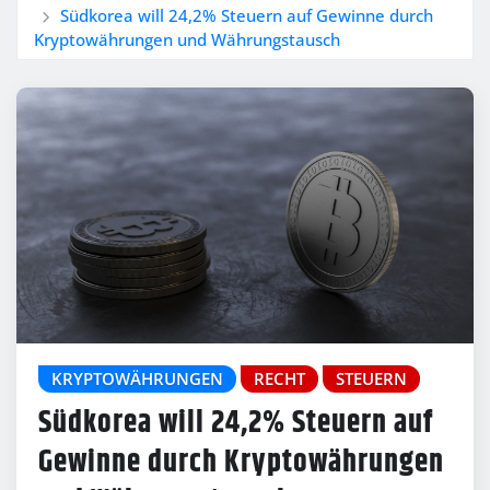
Südkorea will 24,2% Steuern auf Gewinne durch
Kryptowährungen und Währungstausch
KRYPTOWÄHRUNGEN
RECHT
STEUERN
Südkorea will 24,2% Steuern auf
Gewinne durch Kryptowährungen