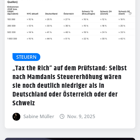
STEUERN
„Tax the Rich“ auf dem Prüfstand: Selbst
nach Mamdanis Steuererhöhung wären
sie noch deutlich niedriger als in
Deutschland oder Österreich oder der
Schweiz
Sabine Müller
Nov. 9, 2025