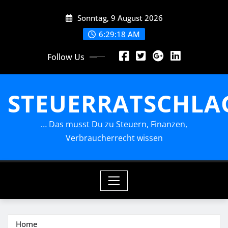
Skip
Sonntag, 9 August 2026
to
content
6:29:19 AM
Follow Us
STEUERRATSCHLA
… Das musst Du zu Steuern, Finanzen,
Verbraucherrecht wissen
Home