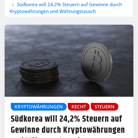
Südkorea will 24,2% Steuern auf Gewinne durch
Kryptowährungen und Währungstausch
KRYPTOWÄHRUNGEN
RECHT
STEUERN
Südkorea will 24,2% Steuern auf
Gewinne durch Kryptowährungen