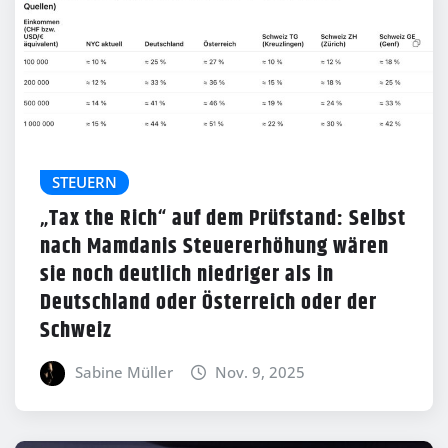
STEUERN
„Tax the Rich“ auf dem Prüfstand: Selbst
nach Mamdanis Steuererhöhung wären
sie noch deutlich niedriger als in
Deutschland oder Österreich oder der
Schweiz
Sabine Müller
Nov. 9, 2025