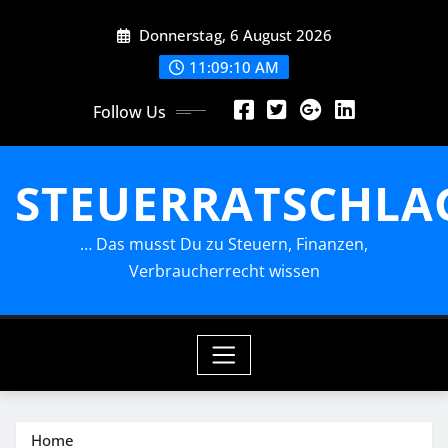
Skip
Donnerstag, 6 August 2026
to
content
11:09:11 AM
Follow Us
STEUERRATSCHLA
… Das musst Du zu Steuern, Finanzen,
Verbraucherrecht wissen
Home