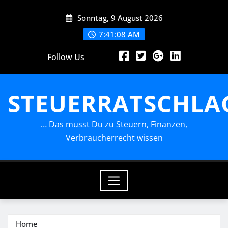
Skip
Sonntag, 9 August 2026
to
content
7:41:08 AM
Follow Us
STEUERRATSCHLA
… Das musst Du zu Steuern, Finanzen,
Verbraucherrecht wissen
Home