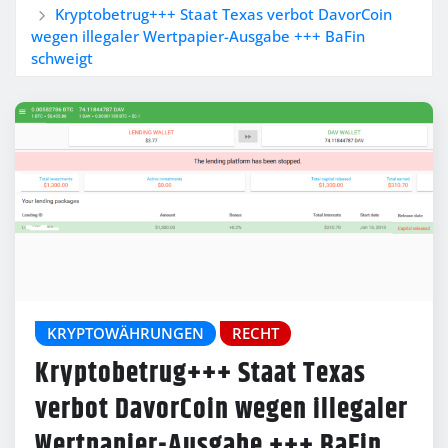
Kryptobetrug+++ Staat Texas verbot DavorCoin
wegen illegaler Wertpapier-Ausgabe +++ BaFin
schweigt
KRYPTOWÄHRUNGEN
RECHT
Kryptobetrug+++ Staat Texas
verbot DavorCoin wegen illegaler
Wertpapier-Ausgabe +++ BaFin