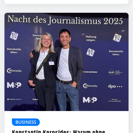
BUSINESS
Konstantin Korosides: Warum ohne