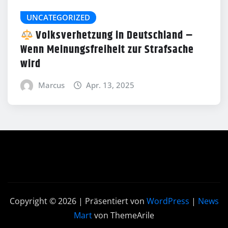
UNCATEGORIZED
Volksverhetzung in Deutschland –
Wenn Meinungsfreiheit zur Strafsache
wird
Marcus
Apr. 13, 2025
Copyright © 2026 | Präsentiert von
WordPress
|
News
Mart
von ThemeArile