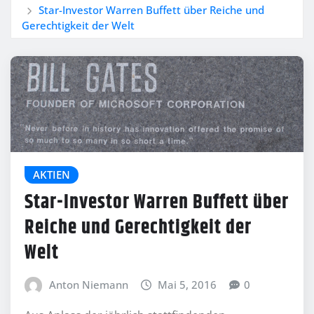
Star-Investor Warren Buffett über Reiche und
Gerechtigkeit der Welt
AKTIEN
Star-Investor Warren Buffett über
Reiche und Gerechtigkeit der
Welt
Anton Niemann
Mai 5, 2016
0