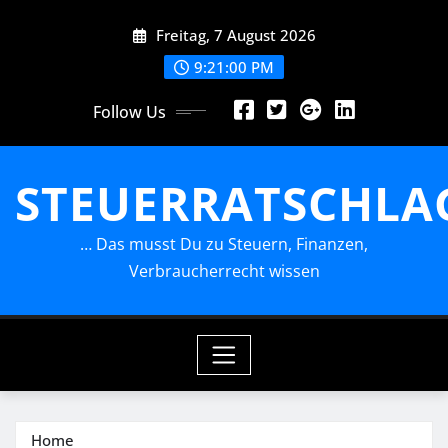
Skip
Freitag, 7 August 2026
to
content
9:21:00 PM
Follow Us
STEUERRATSCHLA
… Das musst Du zu Steuern, Finanzen,
Verbraucherrecht wissen
Home