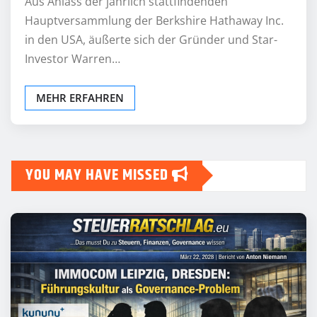
Aus Anlass der jährlich stattfindenden
Hauptversammlung der Berkshire Hathaway Inc.
in den USA, äußerte sich der Gründer und Star-
Investor Warren…
MEHR ERFAHREN
YOU MAY HAVE MISSED