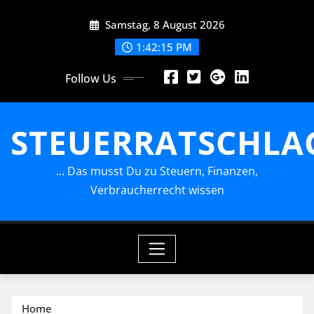
Skip
Samstag, 8 August 2026
to
content
1:42:16 PM
Follow Us
STEUERRATSCHLA
… Das musst Du zu Steuern, Finanzen,
Verbraucherrecht wissen
Home