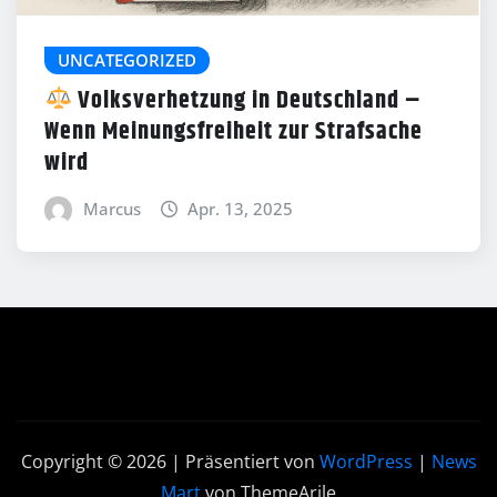
UNCATEGORIZED
Volksverhetzung in Deutschland –
Wenn Meinungsfreiheit zur Strafsache
wird
Marcus
Apr. 13, 2025
Copyright © 2026 | Präsentiert von
WordPress
|
News
Mart
von ThemeArile