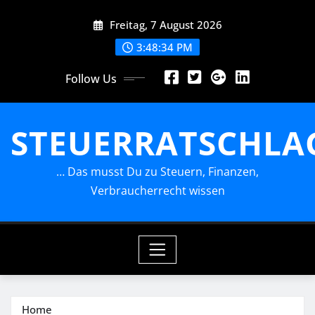
Skip
Freitag, 7 August 2026
to
content
3:48:35 PM
Follow Us
STEUERRATSCHLA
… Das musst Du zu Steuern, Finanzen,
Verbraucherrecht wissen
Home