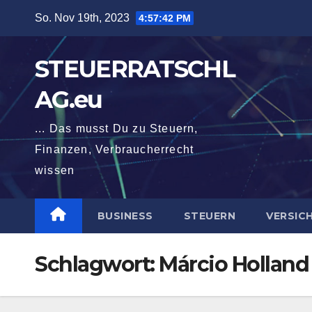
Zum
So. Nov 19th, 2023
4:57:43 PM
Inhalt
springen
STEUERRATSCHL
AG.eu
... Das musst Du zu Steuern,
Finanzen, Verbraucherrecht
wissen
BUSINESS
STEUERN
VERSIC
Schlagwort:
Márcio Holland