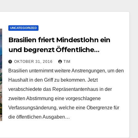
UNCATEGORIZED
Brasilien friert Mindestlohn ein
und begrenzt Öffentliche
Ausgaben mit
OKTOBER 31, 2016
TIM
Verfassungsänderung
Brasilien unternimmt weitere Anstrengungen, um den
Haushalt in den Griff zu bekommen. Jetzt
verabschiedete das Repräsentantenhaus in der
zweiten Abstimmung eine vorgeschlagene
Verfassungsänderung, welche eine Obergrenze für
die öffentlichen Ausgaben…