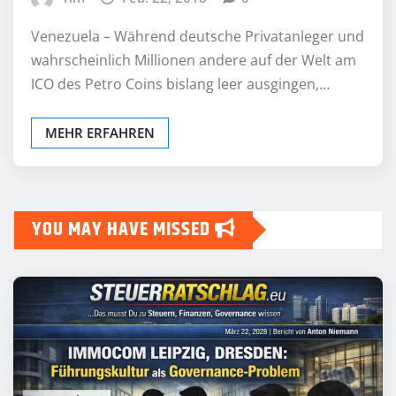
Venezuela – Während deutsche Privatanleger und
wahrscheinlich Millionen andere auf der Welt am
ICO des Petro Coins bislang leer ausgingen,…
MEHR ERFAHREN
YOU MAY HAVE MISSED