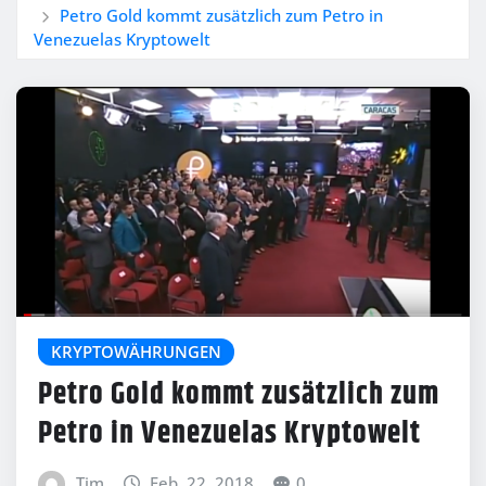
Petro Gold kommt zusätzlich zum Petro in
Venezuelas Kryptowelt
KRYPTOWÄHRUNGEN
Petro Gold kommt zusätzlich zum
Petro in Venezuelas Kryptowelt
Tim
Feb. 22, 2018
0