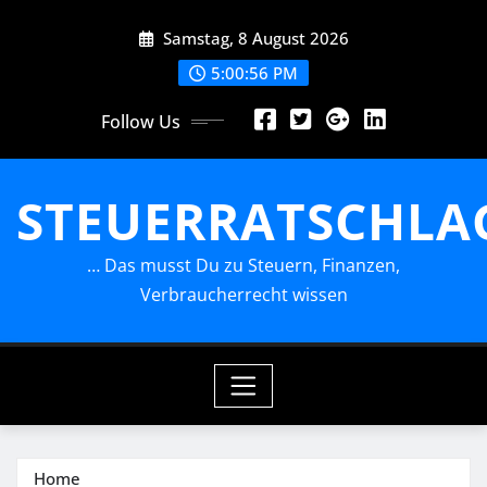
Skip
Samstag, 8 August 2026
to
content
5:00:57 PM
Follow Us
STEUERRATSCHLA
… Das musst Du zu Steuern, Finanzen,
Verbraucherrecht wissen
Home