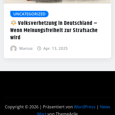
UNCATEGORIZED
Volksverhetzung in Deutschland –
Wenn Meinungsfreiheit zur Strafsache
wird
Marcus
Apr. 13, 2025
Copyright © 2026 | Präsentiert von
WordPress
|
News
Mart
von ThemeArile