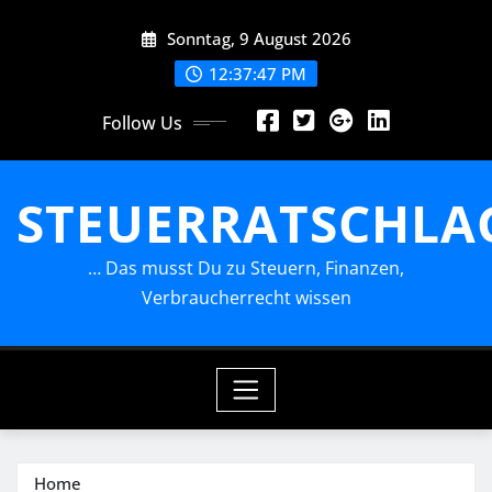
Skip
Sonntag, 9 August 2026
to
content
12:37:48 PM
Follow Us
STEUERRATSCHLA
… Das musst Du zu Steuern, Finanzen,
Verbraucherrecht wissen
Home