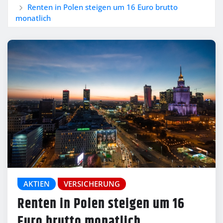
Renten in Polen steigen um 16 Euro brutto
monatlich
AKTIEN
VERSICHERUNG
Renten in Polen steigen um 16
Euro brutto monatlich