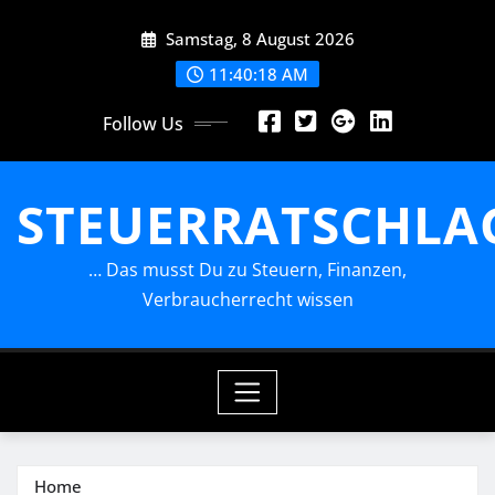
Skip
Samstag, 8 August 2026
to
content
11:40:19 AM
Follow Us
STEUERRATSCHLA
… Das musst Du zu Steuern, Finanzen,
Verbraucherrecht wissen
Home