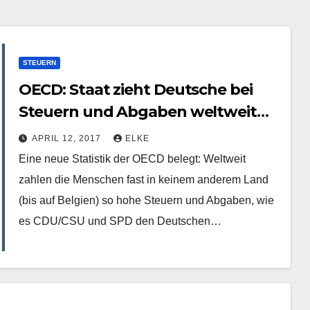
STEUERN
OECD: Staat zieht Deutsche bei
Steuern und Abgaben weltweit
mit am höchsten ab
APRIL 12, 2017
ELKE
Eine neue Statistik der OECD belegt: Weltweit
zahlen die Menschen fast in keinem anderem Land
(bis auf Belgien) so hohe Steuern und Abgaben, wie
es CDU/CSU und SPD den Deutschen…