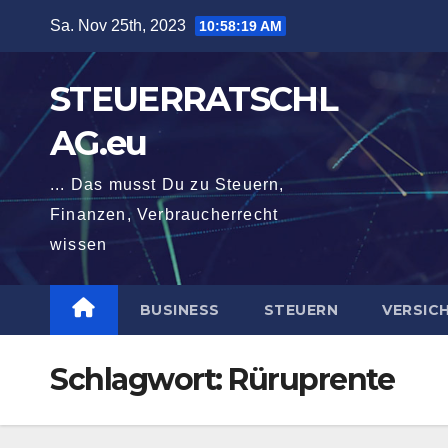
Zum
Sa. Nov 25th, 2023
10:58:20 AM
Inhalt
springen
STEUERRATSCHL
AG.eu
... Das musst Du zu Steuern,
Finanzen, Verbraucherrecht
wissen
BUSINESS
STEUERN
VERSIC
Schlagwort:
Rüruprente