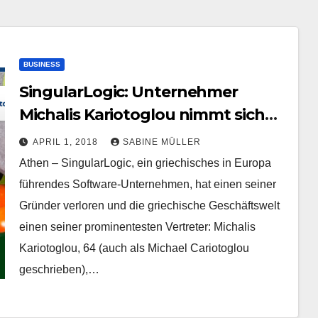
BUSINESS
SingularLogic: Unternehmer
Michalis Kariotoglou nimmt sich
das Leben
APRIL 1, 2018
SABINE MÜLLER
Athen – SingularLogic, ein griechisches in Europa
führendes Software-Unternehmen, hat einen seiner
Gründer verloren und die griechische Geschäftswelt
einen seiner prominentesten Vertreter: Michalis
Kariotoglou, 64 (auch als Michael Cariotoglou
geschrieben),…