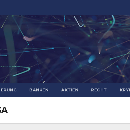
HERUNG
BANKEN
AKTIEN
RECHT
KRY
SA