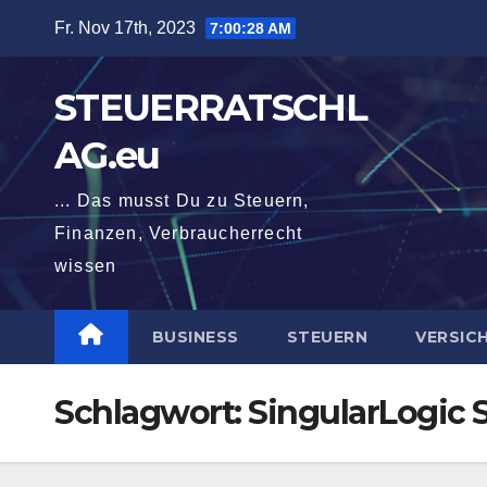
Zum
Fr. Nov 17th, 2023
7:00:28 AM
Inhalt
springen
STEUERRATSCHL
AG.eu
... Das musst Du zu Steuern,
Finanzen, Verbraucherrecht
wissen
BUSINESS
STEUERN
VERSIC
Schlagwort:
SingularLogic 