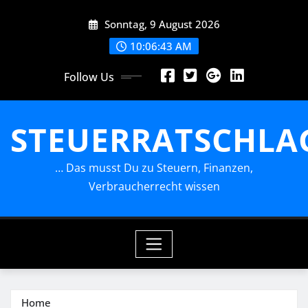
Skip
Sonntag, 9 August 2026
to
content
10:06:44 AM
Follow Us
STEUERRATSCHLA
… Das musst Du zu Steuern, Finanzen,
Verbraucherrecht wissen
Home