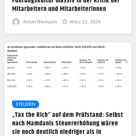
Führungskultur massiv in der Kritik bei
Mitarbeitern und Mitarbeiterinnen
Anton Niemann
März 22, 2026
STEUERN
„Tax the Rich“ auf dem Prüfstand: Selbst
nach Mamdanis Steuererhöhung wären
sie noch deutlich niedriger als in