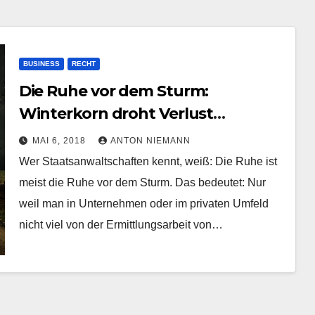
BUSINESS
RECHT
Die Ruhe vor dem Sturm:
Winterkorn droht Verlust
bürgerlicher Existenz
MAI 6, 2018
ANTON NIEMANN
Wer Staatsanwaltschaften kennt, weiß: Die Ruhe ist
meist die Ruhe vor dem Sturm. Das bedeutet: Nur
weil man in Unternehmen oder im privaten Umfeld
nicht viel von der Ermittlungsarbeit von…