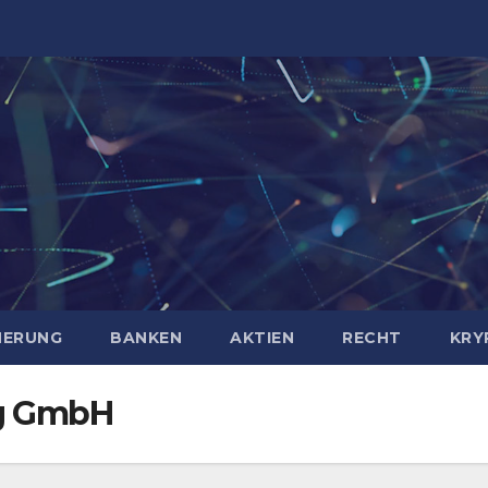
HERUNG
BANKEN
AKTIEN
RECHT
KRY
ng GmbH