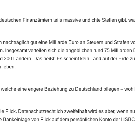
 deutschen Finanzämtern teils massive undichte Stellen gibt, wa
n nachträglich gut eine Milliarde Euro an Steuern und Strafen v
 Insgesamt verteilen sich die angeblichen rund 75 Milliarden 
 200 Ländern. Das heißt: Es scheint kein Land auf der Erde zu
 leben.
, welche eine engere Beziehung zu Deutschland pflegen – wohl
e Flick. Datenschutzrechtlich zweifelhaft wird es aber, wenn n
he Bankeinlage von Flick auf dem persönlichen Konto der HSBC