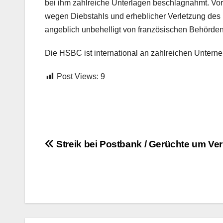
bei ihm zahlreiche Unterlagen beschlagnahmt. Vor
wegen Diebstahls und erheblicher Verletzung des
angeblich unbehelligt von französischen Behörden
Die HSBC ist international an zahlreichen Unterne
Post Views:
9
Beitrags-
Streik bei Postbank / Gerüchte um Ve
Navigation