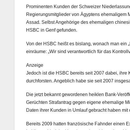
Prominenten Kunden der Schweizer Niederlassun
Regierungsmitglieder von Ägyptens ehemaligem M
Assad. Selbst Angehörige des ehemaligen chinesis
HSBC in Genf gefunden.
Von der HSBC heißt es bislang, wonach man ein „F
einräume: „Wir sind verantwortlich für das Kontrol
Anzeige
Jedoch ist die HSBC bereits seit 2007 dabei, ihre
durchforsten. Angeblich habe sie seit 2007 insge
Die jetzt bekannt gewordenen heiklen Bank-Veröffe
Gerüchten Strafantrag gegen eigene ehemalige Mit
Daten ihrer Kunden in Umlauf gebracht haben mit
Bereits 2009 hatten französische Fahnder einen E