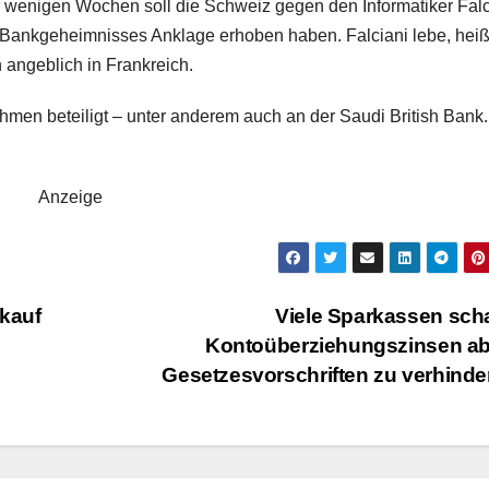
 wenigen Wochen soll die Schweiz gegen den Informatiker Falc
 Bankgeheimnisses Anklage erhoben haben. Falciani lebe, heiß
 angeblich in Frankreich.
hmen beteiligt – unter anderem auch an der Saudi British Bank.
Anzeige
rkauf
Viele Sparkassen sch
Kontoüberziehungszinsen ab
Gesetzesvorschriften zu verhind