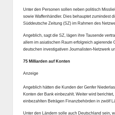
Unter den Personen sollen neben politisch Missli
sowie Waffenhändler. Dies behauptet zumindest d
Süddeutsche Zeitung (SZ) im Rahmen des Netzwerkes
Angeblich, sagt die SZ, lägen ihre Tausende vertr
allem im asiatischen Raum erfolgreich agierende 
deutschen investigativen Journalisten-Netzwer
75 Milliarden auf Konten
Anzeige
Angeblich hätten die Kunden der Genfer Niederlas
Konten der Bank einbezahlt. Weiter wird berichte
einbezahlten Beträgen Finanzbehörden in zwölf L
Unter den Ländern solle auch Deutschland sein, w