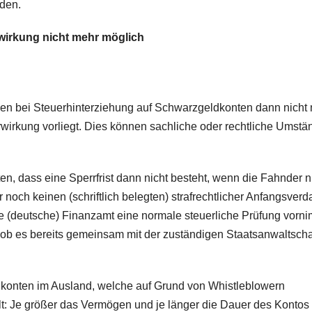
den.
wirkung nicht mehr möglich
n bei Steuerhinterziehung auf Schwarzgeldkonten dann nicht
irkung vorliegt. Dies können sachliche oder rechtliche Umstä
en, dass eine Sperrfrist dann nicht besteht, wenn die Fahnder n
noch keinen (schriftlich belegten) strafrechtlicher Anfangsverd
ge (deutsche) Finanzamt eine normale steuerliche Prüfung vorni
ob es bereits gemeinsam mit der zuständigen Staatsanwaltscha
dkonten im Ausland, welche auf Grund von Whistleblowern
ilt: Je größer das Vermögen und je länger die Dauer des Kontos