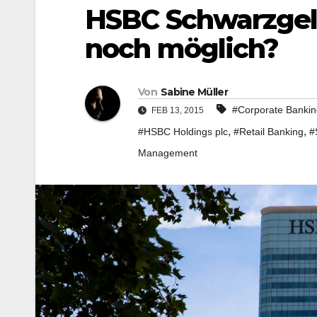
HSBC Schwarzgel
noch möglich?
Von
Sabine Müller
#Corporate Bankin
FEB 13, 2015
,
,
#HSBC Holdings plc
#Retail Banking
#
Management