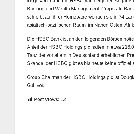
Insgesamt habe die HSBC nach eigenen Angaben ru
Banking und Wealth Management, Corporate Banki
schreibt auf ihrer Homepage wonach sie in 74 Länd
asiatisch-pazifischen Raum, im Nahen Osten, Afri
Die HSBC Bank ist an den folgenden Börsen notie
Anteil der HSBC Holdings plc halten in etwa 216.
Trotz der vor allem in Deutschland erheblichen P
Skandal der HSBC gibt es bis heute keine offizie
Group Chairman der HSBC Holdings plc ist Douglas
Gulliver.
Post Views:
12