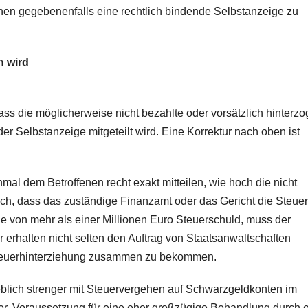
fenen gegebenenfalls eine rechtlich bindende Selbstanzeige zu
n wird
dass die möglicherweise nicht bezahlte oder vorsätzlich hinterz
der Selbstanzeige mitgeteilt wird. Eine Korrektur nach oben ist
mal dem Betroffenen recht exakt mitteilen, wie hoch die nicht
 auch, dass das zuständige Finanzamt oder das Gericht die Steuer
e von mehr als einer Millionen Euro Steuerschuld, muss der
r erhalten nicht selten den Auftrag von Staatsanwaltschaften
 Steuerhinterziehung zusammen zu bekommen.
heblich strenger mit Steuervergehen auf Schwarzgeldkonten im
r. Voraussetzung für eine eher großzügige Behandlung durch e