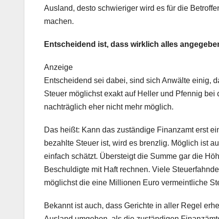
Ausland, desto schwieriger wird es für die Betrof
machen.
Entscheidend ist, dass wirklich alles angegebe
Anzeige
Entscheidend sei dabei, sind sich Anwälte einig, 
Steuer möglichst exakt auf Heller und Pfennig bei 
nachträglich eher nicht mehr möglich.
Das heißt: Kann das zuständige Finanzamt erst ein
bezahlte Steuer ist, wird es brenzlig. Möglich ist
einfach schätzt. Übersteigt die Summe gar die Höh
Beschuldigte mit Haft rechnen. Viele Steuerfahnde
möglichst die eine Millionen Euro vermeintliche
Bekannt ist auch, dass Gerichte in aller Regel er
Ausland umgehen, als die zuständigen Finanzämte