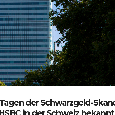
Tagen der Schwarzgeld-Skan
 HSBC in der Schweiz bekannt