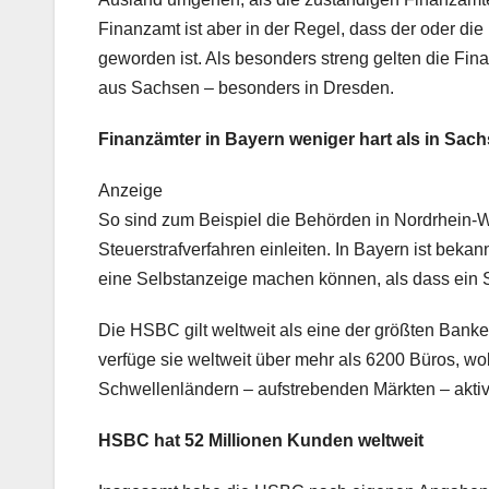
Finanzamt ist aber in der Regel, dass der oder die
geworden ist. Als besonders streng gelten die Fi
aus Sachsen – besonders in Dresden.
Finanzämter in Bayern weniger hart als in Sac
Anzeige
So sind zum Beispiel die Behörden in Nordrhein-We
Steuerstrafverfahren einleiten. In Bayern ist bekan
eine Selbstanzeige machen können, als dass ein St
Die HSBC gilt weltweit als eine der größten Ban
verfüge sie weltweit über mehr als 6200 Büros, wo
Schwellenländern – aufstrebenden Märkten – aktiv 
HSBC hat 52 Millionen Kunden weltweit