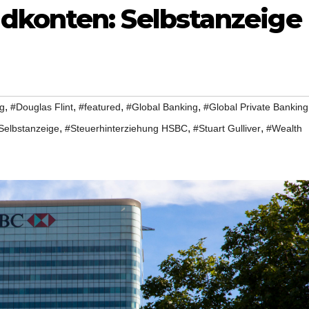
dkonten: Selbstanzeige
,
,
,
,
g
#Douglas Flint
#featured
#Global Banking
#Global Private Banking
,
,
,
Selbstanzeige
#Steuerhinterziehung HSBC
#Stuart Gulliver
#Wealth