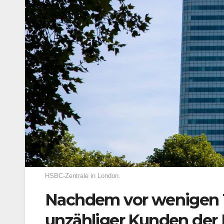
HSBC-Zentrale in London.
Nachdem vor wenigen 
unzähliger Kunden der