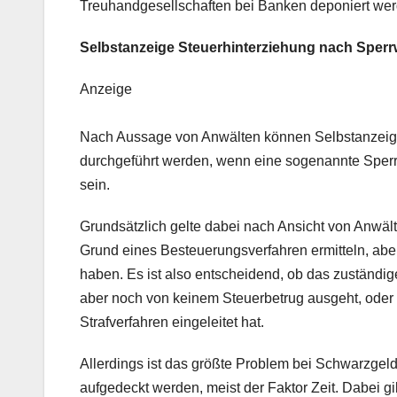
Treuhandgesellschaften bei Banken deponiert wer
Selbstanzeige Steuerhinterziehung nach Sperr
Anzeige
Nach Aussage von Anwälten können Selbstanzeige
durchgeführt werden, wenn eine sogenannte Sperrw
sein.
Grundsätzlich gelte dabei nach Ansicht von Anwält
Grund eines Besteuerungsverfahren ermitteln, aber 
haben. Es ist also entscheidend, ob das zuständi
aber noch von keinem Steuerbetrug ausgeht, oder 
Strafverfahren eingeleitet hat.
Allerdings ist das größte Problem bei Schwarzgel
aufgedeckt werden, meist der Faktor Zeit. Dabei g