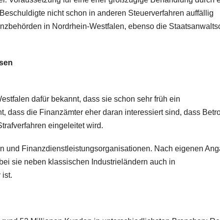
 Beschuldigte nicht schon in anderen Steuerverfahren auffällig
nanzbehörden in Nordrhein-Westfalen, ebenso die Staatsanwalts
hsen
stfalen dafür bekannt, dass sie schon sehr früh ein
nt, dass die Finanzämter eher daran interessiert sind, dass Betr
rafverfahren eingeleitet wird.
ken und Finanzdienstleistungsorganisationen. Nach eigenen An
bei sie neben klassischen Industrieländern auch in
ist.