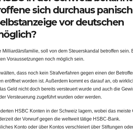
troffene sich durchaus panisch
 Selbstanzeige vor deutschen
möglich?
illiardärsfamilie, soll von dem Steuerskandal betroffen sein. 
mten Voraussetzungen noch möglich sein.
nwälten, dass noch kein Strafverfahren gegen einen der Betroff
 eröffnet worden ist. Außerdem kommt es darauf an, ob wirklic
as Geld nicht doch bereits versteuert wurde und auch die Gewi
 der Versteuerung zugeführt wurden oder werden.
underten HSBC Konten in der Schweiz lagern, wobei das meiste
 derzeit der Vorwurf gegen die weltweit tätige HSBC-Bank.
iches Konto oder über Kontos verschleiert über Stiftungen ode