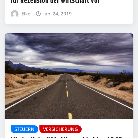
für Rezension der Wirtschaft vor
Elke
Jan. 24, 2019
STEUERN
VERSICHERUNG