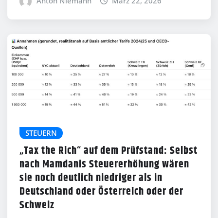
Anton Niemann
März 22, 2026
STEUERN
„Tax the Rich“ auf dem Prüfstand: Selbst
nach Mamdanis Steuererhöhung wären
sie noch deutlich niedriger als in
Deutschland oder Österreich oder der
Schweiz