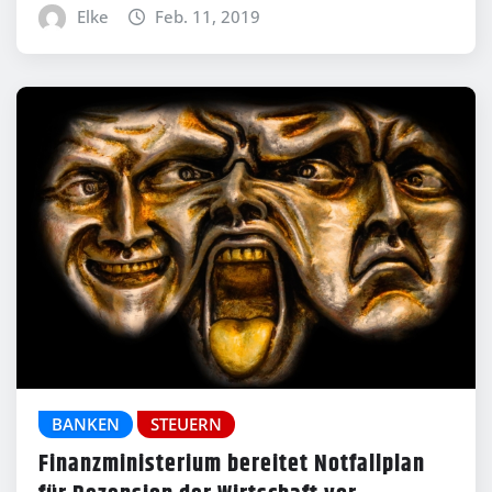
Elke
Feb. 11, 2019
BANKEN
STEUERN
Finanzministerium bereitet Notfallplan