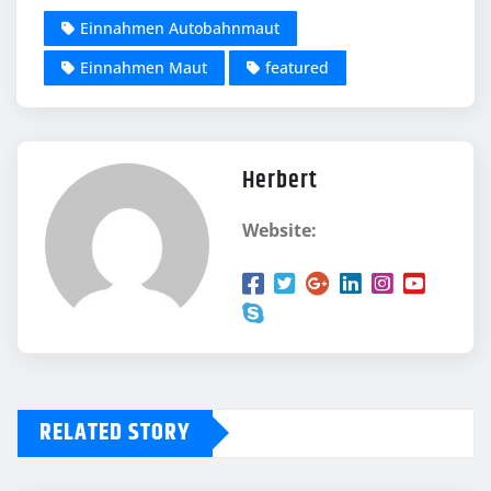
Einnahmen Autobahnmaut
Einnahmen Maut
featured
Herbert
Website:
RELATED STORY