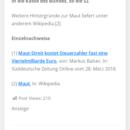
in die Kasse des Bundes, so die SZ
.
Weitere Hintergründe zur Maut liefert unter
anderem Wikipedia.[2]
Einzelnachweise
(1)
Maut-Streit kostet Steuerzahler fast eine
Viertelmilliarde Euro
, von: Markus Balser, In:
Süddeutsche Zeitung Online vom 28. März 2018.
(2)
Maut
, In: Wikipedia.
Post Views:
210
Anzeige