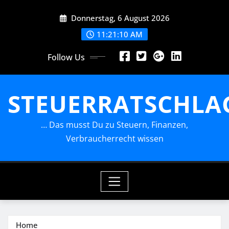
Skip
Donnerstag, 6 August 2026
to
content
11:21:12 AM
Follow Us
STEUERRATSCHLA
… Das musst Du zu Steuern, Finanzen,
Verbraucherrecht wissen
Home