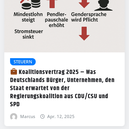
STEUERN
Koalitionsvertrag 2025 – Was
Deutschlands Bürger, Unternehmen, den
Staat erwartet von der
Regierungskoalition aus CDU/CSU und
SPD
Marcus
Apr. 12, 2025