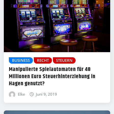
BUSINESS
RECHT
STEUERN
Manipulierte Spielautomaten für 48
Millionen Euro Steuerhinterziehung in
Hagen genutzt?
Elke
Juni 9, 2019