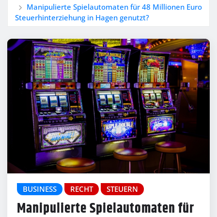
Manipulierte Spielautomaten für 48 Millionen Euro
Steuerhinterziehung in Hagen genutzt?
BUSINESS
RECHT
STEUERN
Manipulierte Spielautomaten für