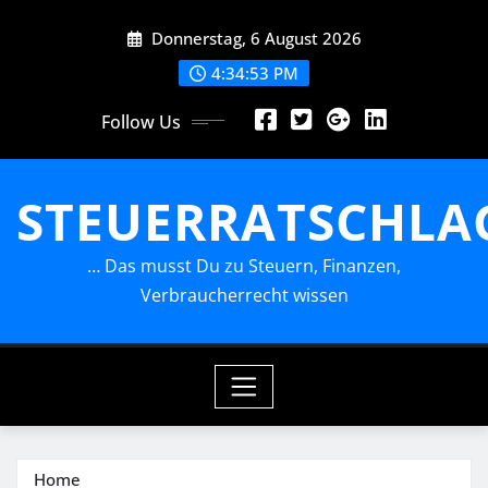
Skip
Donnerstag, 6 August 2026
to
content
4:34:54 PM
Follow Us
STEUERRATSCHLA
… Das musst Du zu Steuern, Finanzen,
Verbraucherrecht wissen
Home