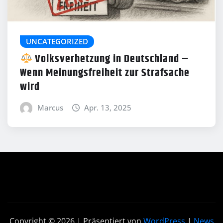
UNCATEGORIZED
Volksverhetzung in Deutschland –
Wenn Meinungsfreiheit zur Strafsache
wird
Marcus
Apr. 13, 2025
Copyright © 2026 | Präsentiert von
WordPress
|
News