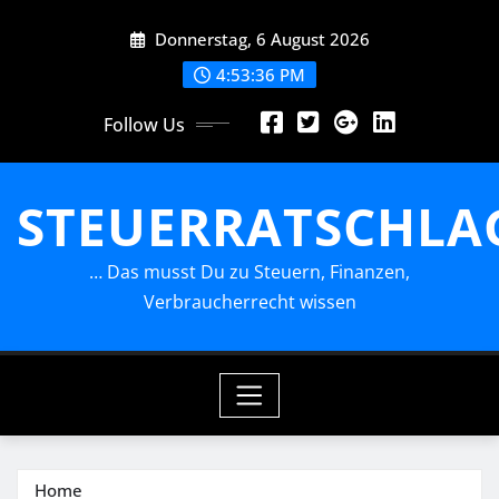
Skip
Donnerstag, 6 August 2026
to
content
4:53:36 PM
Follow Us
STEUERRATSCHLA
… Das musst Du zu Steuern, Finanzen,
Verbraucherrecht wissen
Home