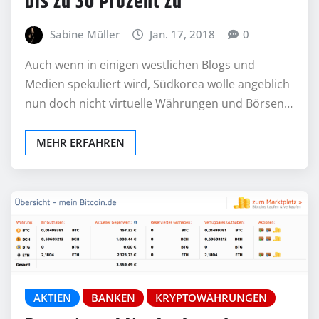
bis zu 30 Prozent zu
Sabine Müller
Jan. 17, 2018
0
Auch wenn in einigen westlichen Blogs und
Medien spekuliert wird, Südkorea wolle angeblich
nun doch nicht virtuelle Währungen und Börsen…
MEHR ERFAHREN
AKTIEN
BANKEN
KRYPTOWÄHRUNGEN