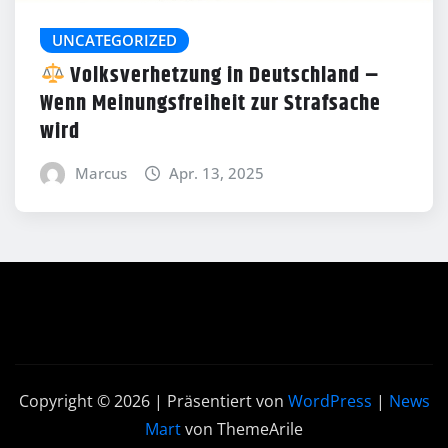
UNCATEGORIZED
Volksverhetzung in Deutschland –
Wenn Meinungsfreiheit zur Strafsache
wird
Marcus
Apr. 13, 2025
Copyright © 2026 | Präsentiert von
WordPress
|
News
Mart
von ThemeArile