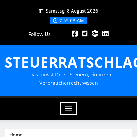
Skip
Samstag, 8 August 2026
to
content
7:55:04 AM
Follow Us
STEUERRATSCHLA
… Das musst Du zu Steuern, Finanzen,
Verbraucherrecht wissen
Home