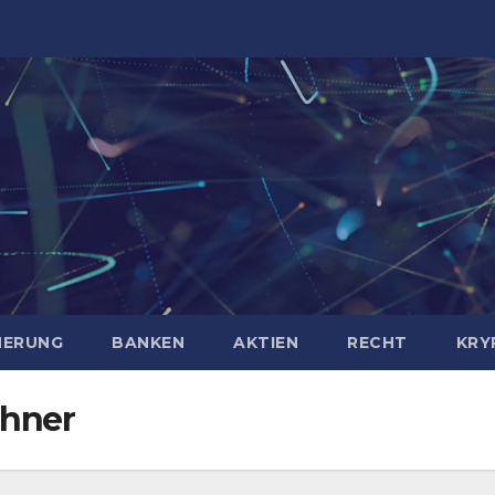
HERUNG
BANKEN
AKTIEN
RECHT
KRY
chner