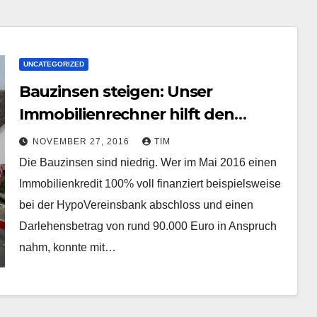
UNCATEGORIZED
Bauzinsen steigen: Unser
Immobilienrechner hilft den
Überblick zu Ihren Finanzen zu
NOVEMBER 27, 2016
TIM
behalten
Die Bauzinsen sind niedrig. Wer im Mai 2016 einen
Immobilienkredit 100% voll finanziert beispielsweise
bei der HypoVereinsbank abschloss und einen
Darlehensbetrag von rund 90.000 Euro in Anspruch
nahm, konnte mit…