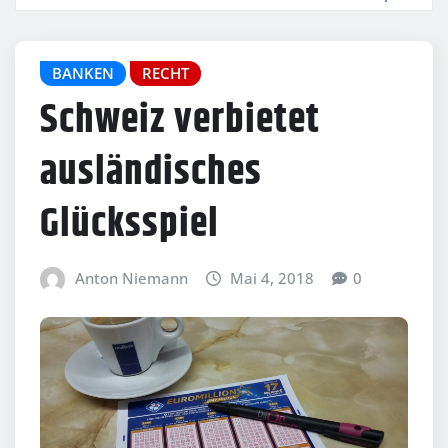
BANKEN
RECHT
Schweiz verbietet
ausländisches
Glücksspiel
Anton Niemann
Mai 4, 2018
0