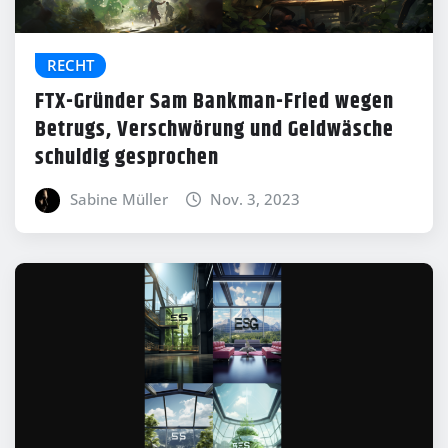
RECHT
FTX-Gründer Sam Bankman-Fried wegen
Betrugs, Verschwörung und Geldwäsche
schuldig gesprochen
Sabine Müller
Nov. 3, 2023