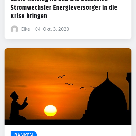
Stromwechsler Energieversorger in die
Krise bringen
Elke
Okt. 3, 2020
BANKEN