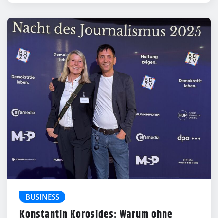
BUSINESS
Konstantin Korosides: Warum ohne