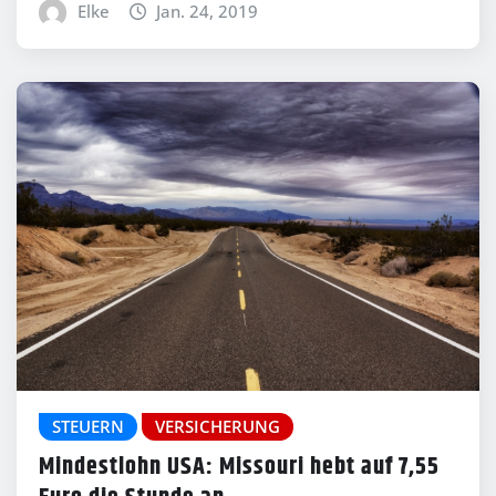
Elke
Jan. 24, 2019
STEUERN
VERSICHERUNG
Mindestlohn USA: Missouri hebt auf 7,55