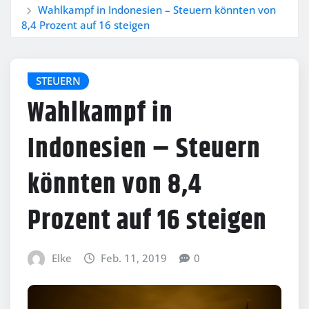
Wahlkampf in Indonesien – Steuern könnten von
8,4 Prozent auf 16 steigen
STEUERN
Wahlkampf in
Indonesien – Steuern
könnten von 8,4
Prozent auf 16 steigen
Elke
Feb. 11, 2019
0