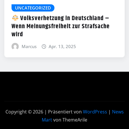
UNCATEGORIZED
Volksverhetzung in Deutschland –
Wenn Meinungsfreiheit zur Strafsache
wird
Marcus
Apr. 13, 2025
Copyright © 2026 | Präsentiert von
WordPress
|
News
Mart
von ThemeArile