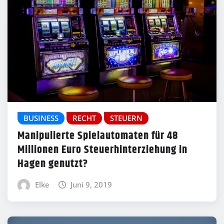
BUSINESS
RECHT
STEUERN
Manipulierte Spielautomaten für 48
Millionen Euro Steuerhinterziehung in
Hagen genutzt?
Elke
Juni 9, 2019