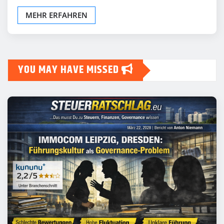
MEHR ERFAHREN
YOU MAY HAVE MISSED