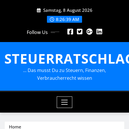
Skip
Samstag, 8 August 2026
to
content
8:26:40 AM
Follow Us
STEUERRATSCHLA
… Das musst Du zu Steuern, Finanzen,
Verbraucherrecht wissen
Home