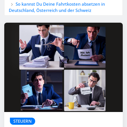
So kannst Du Deine Fahrtkosten absetzen in
Deutschland, Österreich und der Schweiz
STEUERN