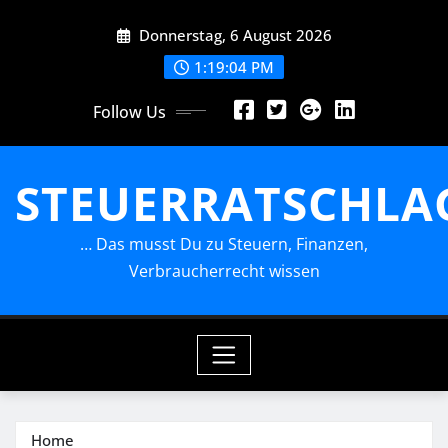
Skip
Donnerstag, 6 August 2026
to
content
1:19:06 PM
Follow Us
STEUERRATSCHLA
… Das musst Du zu Steuern, Finanzen,
Verbraucherrecht wissen
Home