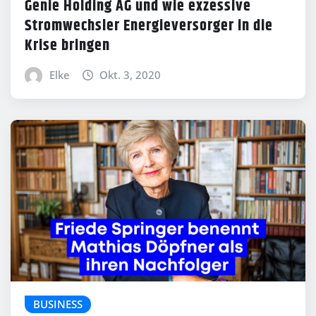
Genie Holding AG und wie exzessive
Stromwechsler Energieversorger in die
Krise bringen
Elke
Okt. 3, 2020
BUSINESS