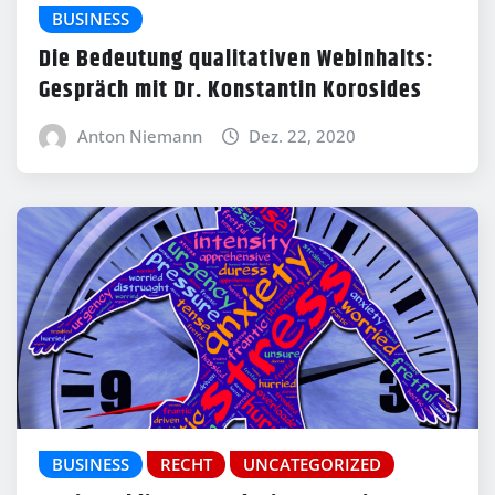
BUSINESS
Die Bedeutung qualitativen Webinhalts:
Gespräch mit Dr. Konstantin Korosides
Anton Niemann
Dez. 22, 2020
BUSINESS
RECHT
UNCATEGORIZED