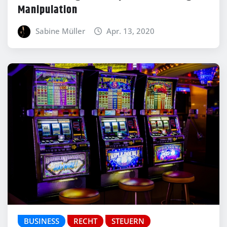
Manipulation
Sabine Müller
Apr. 13, 2020
BUSINESS
RECHT
STEUERN