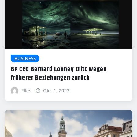
BUSINESS
BP CEO Bernard Looney tritt wegen
früherer Beziehungen zurück
Elke
Okt. 1, 2023