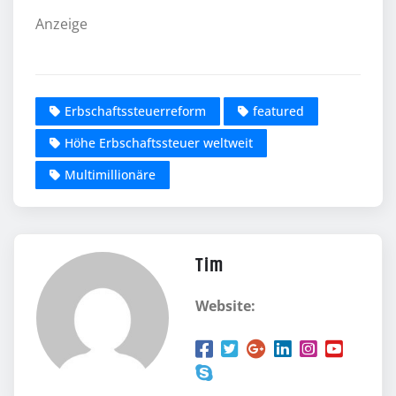
Anzeige
Erbschaftssteuerreform
featured
Höhe Erbschaftssteuer weltweit
Multimillionäre
Tim
Website: