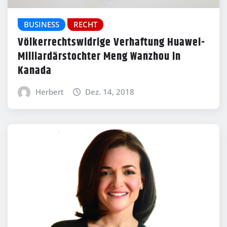
BUSINESS
RECHT
Völkerrechtswidrige Verhaftung Huawei-
Milliardärstochter Meng Wanzhou in
Kanada
Herbert
Dez. 14, 2018