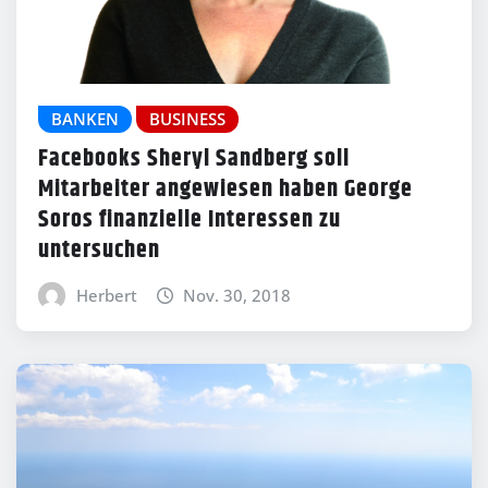
BANKEN
BUSINESS
Facebooks Sheryl Sandberg soll
Mitarbeiter angewiesen haben George
Soros finanzielle Interessen zu
untersuchen
Herbert
Nov. 30, 2018