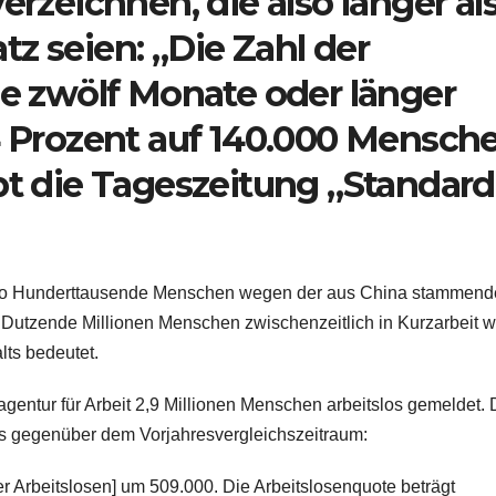
erzeichnen, die also länger als
z seien: „Die Zahl der
ie zwölf Monate oder länger
44 Prozent auf 140.000 Mensch
bt die Tageszeitung „Standard
, wo Hunderttausende Menschen wegen der aus China stammen
Dutzende Millionen Menschen zwischenzeitlich in Kurzarbeit w
lts bedeutet.
entur für Arbeit 2,9 Millionen Menschen arbeitslos gemeldet. 
ls gegenüber dem Vorjahresvergleichszeitraum:
r Arbeitslosen] um 509.000. Die Arbeitslosenquote beträgt