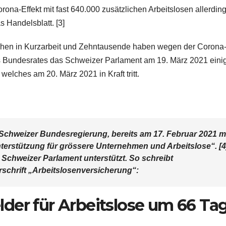
ona-Effekt mit fast 640.000 zusätzlichen Arbeitslosen allerdin
s Handelsblatt. [3]
hen in Kurzarbeit und Zehntausende haben wegen der Corona-
es Bundesrates das Schweizer Parlament am 19. März 2021 eini
lches am 20. März 2021 in Kraft tritt.
e Schweizer Bundesregierung, bereits am 17. Februar 2021 mi
terstützung für grössere Unternehmen und Arbeitslose“. [4
Schweizer Parlament unterstützt. So schreibt
rschrift „Arbeitslosenversicherung“:
der für Arbeitslose um 66 Ta