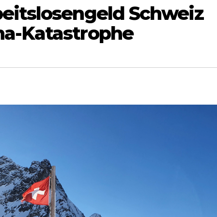
eitslosengeld Schweiz
na-Katastrophe