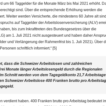
rd um 66 Taggelder für die Monate März bis Mai 2021 erhöht. Da
berechtigt sind. Über die entsprechende Erhöhung werden die
ert. Weiter werden Versicherte, die mindestens 60 Jahre alt sin
pruchs auf Taggelder der Arbeitslosenversicherung (ALV) erre
aben, bis zum Inkrafttreten des Bundesgesetzes über die
ÜLG) am 1. Juli 2021 nicht ausgesteuert und haben daher Anspr
lder und Verlängerung der Rahmenfrist bis 1. Juli 2021). Über d
rsonen schriftlich informiert.“ [5]
t, dass die Schweizer Arbeitslosen und zahlreichen
drei Monate länger Arbeitslosengeld durch die Regionalen
 Im Schnitt werden von dem Tagegeldkonto 21,7 Arbeitstage
n Schweizer Arbeitslose 400 Franken brutto pro Arbeitsta
agegeld.
 verdient haben. 400 Franken brutto pro Arbeitstag bedeutet i