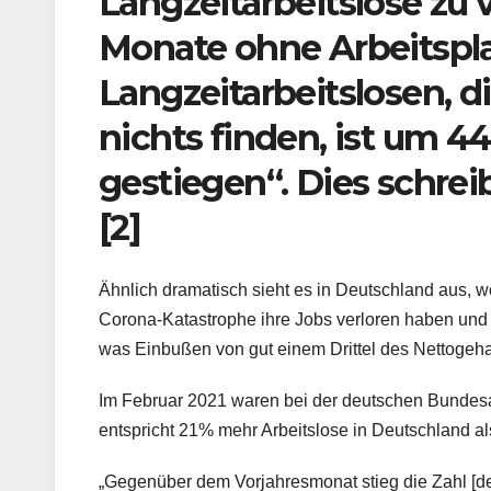
Langzeitarbeitslose zu v
Monate ohne Arbeitsplat
Langzeitarbeitslosen, d
nichts finden, ist um 
gestiegen“. Dies schrei
[2]
Ähnlich dramatisch sieht es in Deutschland aus
Corona-Katastrophe ihre Jobs verloren haben und 
was Einbußen von gut einem Drittel des Nettogeha
Im Februar 2021 waren bei der deutschen Bundesag
entspricht 21% mehr Arbeitslose in Deutschland a
„Gegenüber dem Vorjahresmonat stieg die Zahl [de