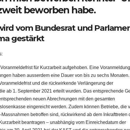
izweit beworben habe.
 wird vom Bundesrat und Parlame
ma gestärkt
s:
 Voranmeldefrist für Kurzarbeit aufgehoben. Eine Voranmeldun
ungen haben ausserdem eine Dauer von bis zu sechs Monaten.
Voranmeldefrist und die rückwirkende Verlängerung der
 die ab 1. September 2021 erteilt wurden. Das entsprechende G
e entsprechenden neuen Abrechnungen mit den gesamten
itslosenkasse eingereicht werden. Zudem können Betriebe, die 
assnahmen betroffen sind, rückwirkend ab dem Inkrafttreten 
Kurzarbeit beantragen – unabhängig vom Einreichedatum der