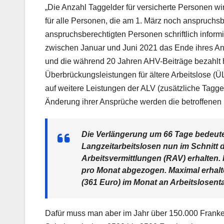
„Die Anzahl Taggelder für versicherte Personen wi
für alle Personen, die am 1. März noch anspruchs
anspruchsberechtigten Personen schriftlich informi
zwischen Januar und Juni 2021 das Ende ihres Ans
und die während 20 Jahren AHV-Beiträge bezahlt h
Überbrückungsleistungen für ältere Arbeitslose (
auf weitere Leistungen der ALV (zusätzliche Tagge
Änderung ihrer Ansprüche werden die betroffenen Pe
Die Verlängerung um 66 Tage bedeute
Langzeitarbeitslosen nun im Schnitt 
Arbeitsvermittlungen (RAV) erhalten.
pro Monat abgezogen. Maximal erhalte
(361 Euro) im Monat an Arbeitslosent
Dafür muss man aber im Jahr über 150.000 Franken