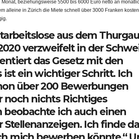
ro Monat, beziehungsweise 5500 bis 6000 Euro netto an monatl
em alleine in Zürich die Miete schnell über 3000 Franken kosten
ig.
tarbeitslose aus dem Thurgau
 2020 verzweifelt in der Schwe
ntiert das Gesetz mit den
st ein wichtiger Schritt. Ich
chon über 200 Bewerbungen
 noch nichts Richtiges
 beobachte ich auch einen
 Stellenanzeigen. Ich finde d
 ich mich bewerben könnte.“ 