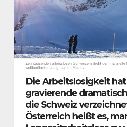
Zehntausenden arbeitslosen Schweizern droht der finanzielle
weltberühmten Jungfraujoch-Massiv.
Die Arbeitslosigkeit hat
gravierende dramatische
die Schweiz verzeichnet
Österreich heißt es, m