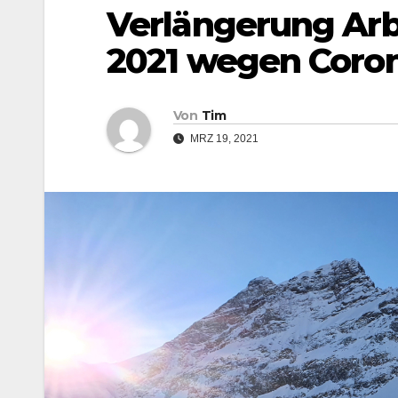
Verlängerung Arb
2021 wegen Coro
Von
Tim
MRZ 19, 2021