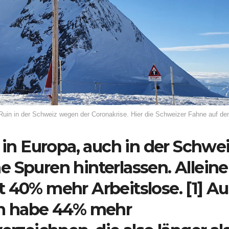
 Ruin in der Schweiz wegen der Coronakrise. Hier die Schweizer Fahne auf d
 in Europa, auch in der Schwei
 Spuren hinterlassen. Alleine
 40% mehr Arbeitslose. [1] Au
an habe 44% mehr