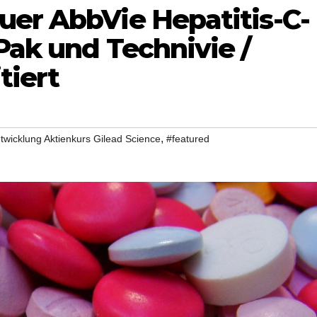
uer AbbVie Hepatitis-C-
Pak und Technivie /
tiert
,
twicklung Aktienkurs Gilead Science
#featured