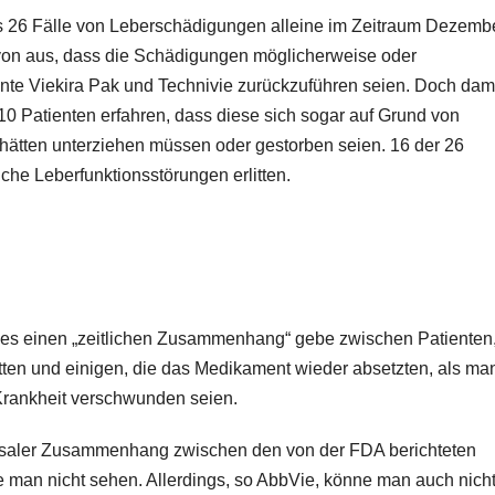
its 26 Fälle von Leberschädigungen alleine im Zeitraum Dezemb
avon aus, dass die Schädigungen möglicherweise oder
te Viekira Pak und Technivie zurückzuführen seien. Doch dam
10 Patienten erfahren, dass diese sich sogar auf Grund von
 hätten unterziehen müssen oder gestorben seien. 16 der 26
che Leberfunktionsstörungen erlitten.
es einen „zeitlichen Zusammenhang“ gebe zwischen Patienten,
n und einigen, die das Medikament wieder absetzten, als ma
Krankheit verschwunden seien.
usaler Zusammenhang zwischen den von der FDA berichteten
an nicht sehen. Allerdings, so AbbVie, könne man auch nich