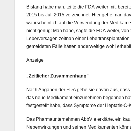
Bislang habe man, teilte die FDA weiter mit, bere
2015 bis Juli 2015 verzeichnet. Hier gehe man d
wahrscheinlich auf die Verwendung der Medikamen
nicht genug: Man habe, sagte die FDA weiter, von 
Leberversagen zeitnah einer Lebertransplantation
gemeldeten Fälle hätten anderweitige wohl erhebli
Anzeige
„Zeitlicher Zusammenhang“
Nach Angaben der FDA gehe sie davon aus, dass 
das neue Medikament einzunehmen begonnen hätte
festgestellt habe, dass Symptome der Heptatis-C-
Das Pharmaunternehmen AbbVie erklärte, ein ka
Nebenwirkungen und seinen Medikamenten könne m