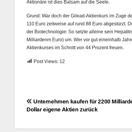
Aktionäre ist dies Balsam auf die Seele.
Grund: War doch der Gilead-Aktienkurs im Zuge d
110 Euro zeitweise auf rund 88 Euro abgestürzt. D
der Biotechnologie: So setzte alleine sein Hepati
Milliardenm Euro) um. Wer vor gut eineinhalb Jahr
Aktienkurses im Schnitt von 44 Prozent freuen.
Post Views:
12
Beitrags-
Unternehmen kaufen für 2200 Milliard
Dollar eigene Aktien zurück
Navigation