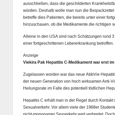
ausschließen, dass die geschilderten Krankheitsf
würden. Deshalb wolle man nun die Beipackzette
betreffe dies Patienten, die bereits unter einer fortg
hinzuschauen, ob die Medikamente die richtigen s
Alleine in den USA sind nach Schätzungen rund 3
einer fortgeschrittenen Lebererkrankung betroffen.
Anzeige
Viekira Pak Hepatitis C-Medikament war erst 
Zugelassen worden war das neue AbbVie Hepatiti
der neuen Generation von hoch wirksamen Anti-V
Heilungsrate im Falle des potentiell tödlichen Hepat
Hepatitis C erhält man in der Regel durch Kontakt 
Sexualverkehr. Vor allem viele der 1968er Studen
nicht-monogamer Sexverkehr weit verbreitet. Doch