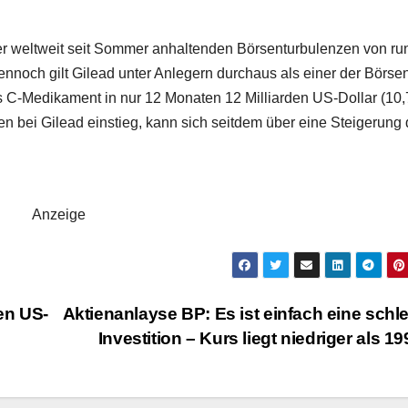
er weltweit seit Sommer anhaltenden Börsenturbulenzen von ru
ennoch gilt Gilead unter Anlegern durchaus als einer der Börse
tis C-Medikament in nur 12 Monaten 12 Milliarden US-Dollar (10
en bei Gilead einstieg, kann sich seitdem über eine Steigerung
Anzeige
en US-
Aktienanlayse BP: Es ist einfach eine schl
Investition – Kurs liegt niedriger als 1