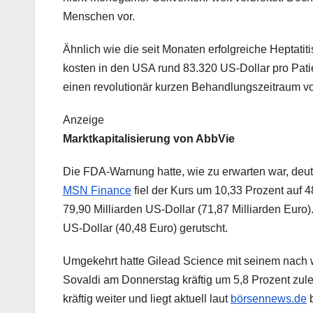
Menschen vor.
Ähnlich wie die seit Monaten erfolgreiche Heptatit
kosten in den USA rund 83.320 US-Dollar pro Patien
einen revolutionär kurzen Behandlungszeitraum v
Anzeige
Marktkapitalisierung von AbbVie
Die FDA-Warnung hatte, wie zu erwarten war, deut
MSN Finance
fiel der Kurs um 10,33 Prozent auf 4
79,90 Milliarden US-Dollar (71,87 Milliarden Euro
US-Dollar (40,48 Euro) gerutscht.
Umgekehrt hatte Gilead Science mit seinem nach 
Sovaldi am Donnerstag kräftig um 5,8 Prozent zul
kräftig weiter und liegt aktuell laut
börsennews.de
b