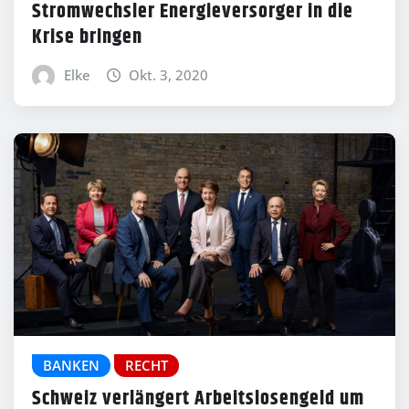
Stromwechsler Energieversorger in die
Krise bringen
Elke
Okt. 3, 2020
BANKEN
RECHT
Schweiz verlängert Arbeitslosengeld um