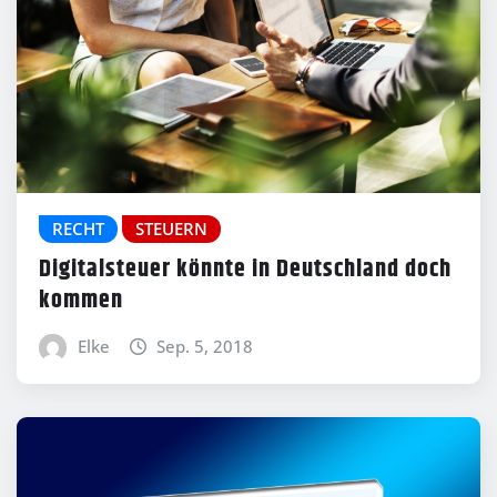
RECHT
STEUERN
Digitalsteuer könnte in Deutschland doch
kommen
Elke
Sep. 5, 2018