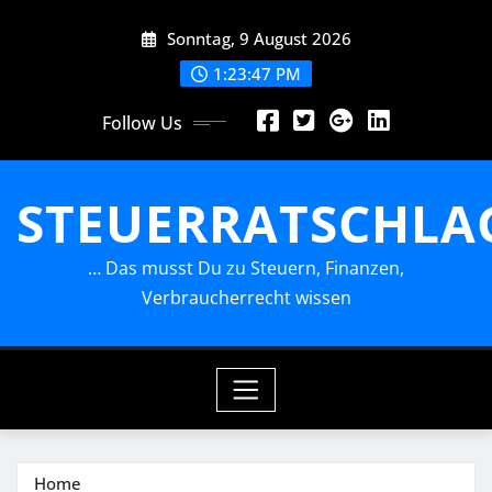
Skip
Sonntag, 9 August 2026
to
content
1:23:49 PM
Follow Us
STEUERRATSCHLA
… Das musst Du zu Steuern, Finanzen,
Verbraucherrecht wissen
Home