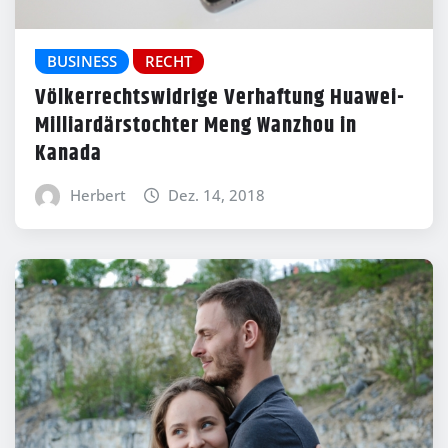
BUSINESS
RECHT
Völkerrechtswidrige Verhaftung Huawei-
Milliardärstochter Meng Wanzhou in
Kanada
Herbert
Dez. 14, 2018