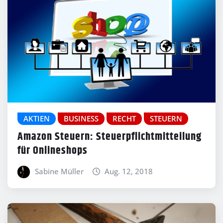
AKTIEN
BUSINESS
RECHT
STEUERN
Amazon Steuern: Steuerpflichtmitteilung
für Onlineshops
Sabine Müller
Aug. 12, 2018