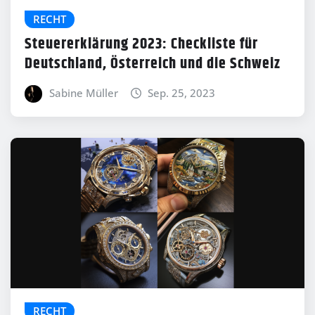
RECHT
Steuererklärung 2023: Checkliste für
Deutschland, Österreich und die Schweiz
Sabine Müller
Sep. 25, 2023
RECHT