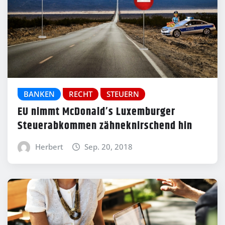
BANKEN
RECHT
STEUERN
EU nimmt McDonald’s Luxemburger
Steuerabkommen zähneknirschend hin
Herbert
Sep. 20, 2018