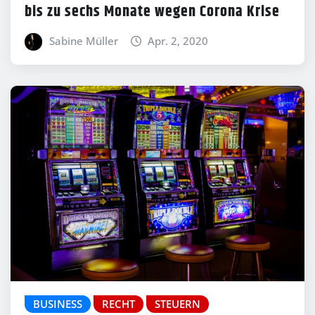
bis zu sechs Monate wegen Corona Krise
Sabine Müller
Apr. 2, 2020
BUSINESS
RECHT
STEUERN