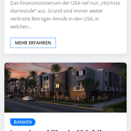
Das Finanzministerium der USA rief nun „Höchste
Alarmstufe“ aus. Grund sind immer weiter
verbreite Betrüger-Anrufe in den USA, in
welchen…
MEHR ERFAHREN
BANKEN