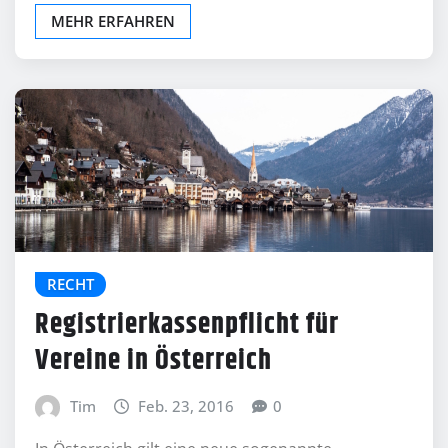
MEHR ERFAHREN
RECHT
Registrierkassenpflicht für
Vereine in Österreich
Tim
Feb. 23, 2016
0