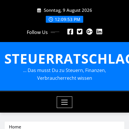
Skip
Sonntag, 9 August 2026
to
content
12:09:55 PM
Follow Us
STEUERRATSCHLA
… Das musst Du zu Steuern, Finanzen,
Verbraucherrecht wissen
Home