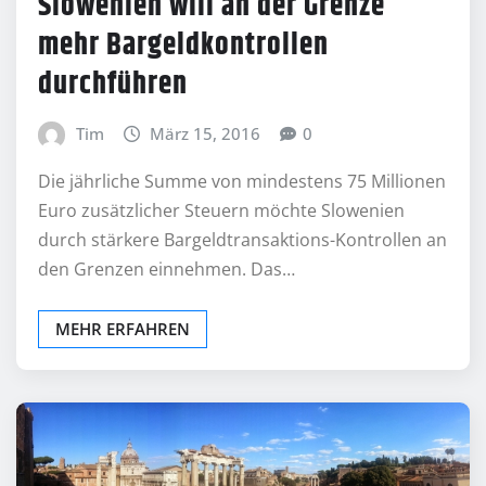
Slowenien will an der Grenze
mehr Bargeldkontrollen
durchführen
Tim
März 15, 2016
0
Die jährliche Summe von mindestens 75 Millionen
Euro zusätzlicher Steuern möchte Slowenien
durch stärkere Bargeldtransaktions-Kontrollen an
den Grenzen einnehmen. Das…
MEHR ERFAHREN