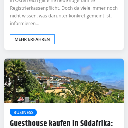
In Österreich gilt eine neue sogenannte
Registrierkassenpflicht. Doch da viele immer noch
nicht wissen, was darunter konkret gemeint ist,
informieren…
MEHR ERFAHREN
BUSINESS
Guesthouse kaufen in Südafrika: