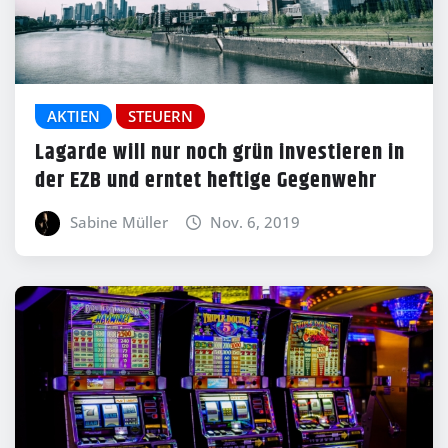
AKTIEN
STEUERN
Lagarde will nur noch grün investieren in
der EZB und erntet heftige Gegenwehr
Sabine Müller
Nov. 6, 2019