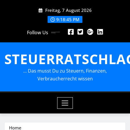
Skip
Freitag, 7 August 2026
to
content
9:18:47 PM
Follow Us
STEUERRATSCHLA
… Das musst Du zu Steuern, Finanzen,
Verbraucherrecht wissen
Home