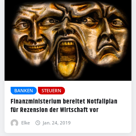
BANKEN
STEUERN
Finanzministerium bereitet Notfallplan
für Rezension der Wirtschaft vor
Elke
Jan. 24, 2019