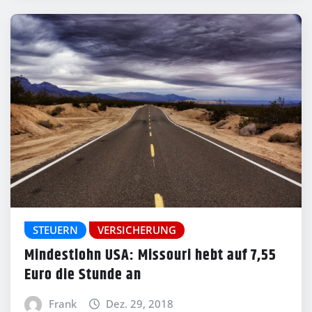
STEUERN
VERSICHERUNG
Mindestlohn USA: Missouri hebt auf 7,55
Euro die Stunde an
Frank
Dez. 29, 2018