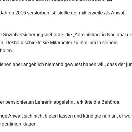
hren 2016 verstorben ist, stellte der mittlerweile als Anwalt
 Sozialversicherungsbehörde, die „Administración Nacional de
n. Deshalb schickte sie Mitarbeiter zu ihm, um in seinem
holen.
denen aber angeblich niemand gewusst haben will, dass der ju
 pensionierten Lehrerin abgelehnt, erklärte die Behörde.
 Anwalt sich nicht bieten lassen und kündigte nun an, er wol
rgentinien klagen.