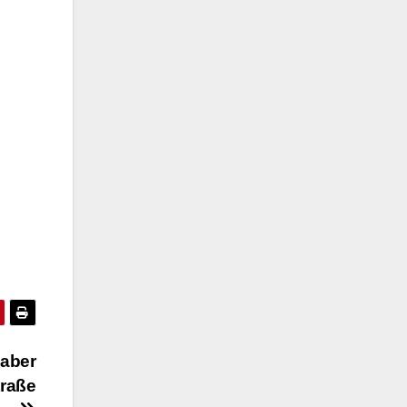
 aber
traße