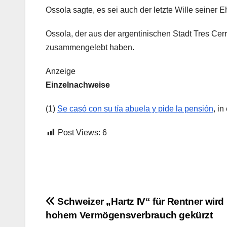
Ossola sagte, es sei auch der letzte Wille seiner 
Ossola, der aus der argentinischen Stadt Tres Cerri
zusammengelebt haben.
Anzeige
Einzelnachweise
(1)
Se casó con su tía abuela y pide la pensión
, i
Post Views:
6
Beitrags-
Schweizer „Hartz IV“ für Rentner wird 
hohem Vermögensverbrauch gekürzt
Navigation