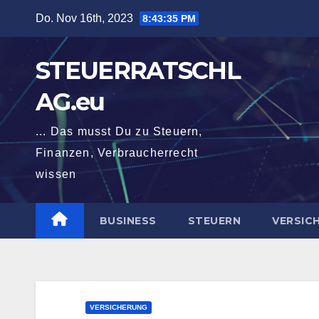
Zum
Do. Nov 16th, 2023
8:43:36 PM
Inhalt
springen
STEUERRATSCHL
AG.eu
... Das musst Du zu Steuern,
Finanzen, Verbraucherrecht
wissen
BUSINESS
STEUERN
VERSIC
VERSICHERUNG