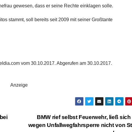
Ehefrau gewesen, dass er seine Rechte einklagen solle.
tos stammt, soll bereits seit 2009 mit seiner Großtante
n eldia.com vom 30.10.2017. Abgerufen am 30.10.2017.
Anzeige
bei
BMW rief selbst Feuerwehr, ließ sich
wegen Unfallwegfahrsperre nicht von S