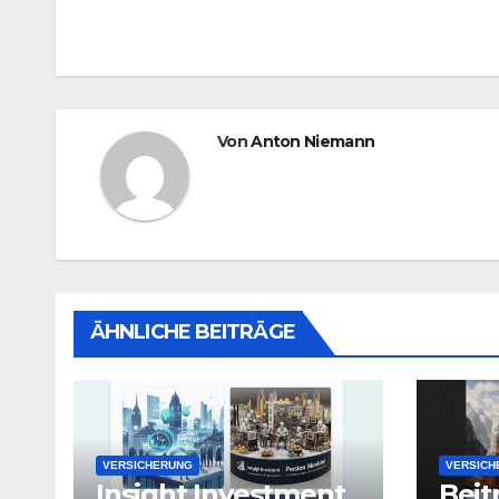
Von
Anton Niemann
ÄHNLICHE BEITRÄGE
VERSICHERUNG
VERSICH
Insight Investment
Bei