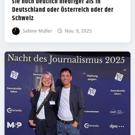
sie noch deutlich niedriger als in
Deutschland oder Österreich oder der
Schweiz
Sabine Müller
Nov. 9, 2025