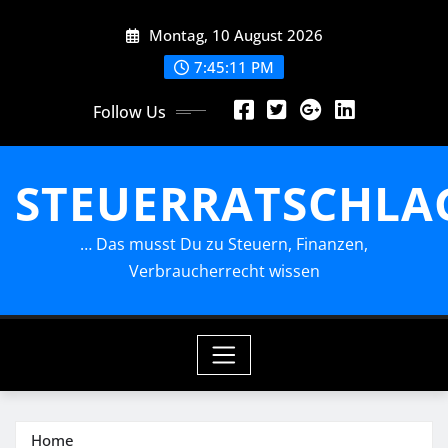
Skip
Montag, 10 August 2026
to
content
7:45:13 PM
Follow Us
STEUERRATSCHLA
… Das musst Du zu Steuern, Finanzen,
Verbraucherrecht wissen
Home