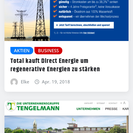
AKTIEN
BUSINESS
Total kauft Direct Energie um
regenerative Energien zu stärken
Elke
Apr. 19, 2018