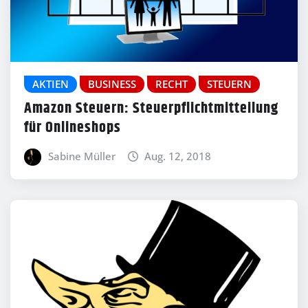
AKTIEN
BUSINESS
RECHT
STEUERN
Amazon Steuern: Steuerpflichtmitteilung
für Onlineshops
Sabine Müller
Aug. 12, 2018