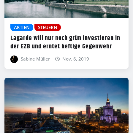
AKTIEN
STEUERN
Lagarde will nur noch grün investieren in
der EZB und erntet heftige Gegenwehr
Sabine Müller
Nov. 6, 2019