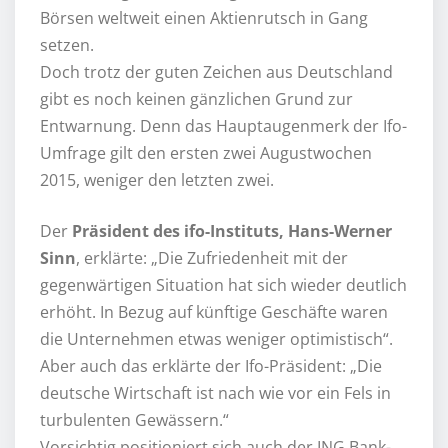
Börsen weltweit einen Aktienrutsch in Gang
setzen.
Doch trotz der guten Zeichen aus Deutschland
gibt es noch keinen gänzlichen Grund zur
Entwarnung. Denn das Hauptaugenmerk der Ifo-
Umfrage gilt den ersten zwei Augustwochen
2015, weniger den letzten zwei.
Der
Präsident des ifo-Instituts, Hans-Werner
Sinn
, erklärte: „Die Zufriedenheit mit der
gegenwärtigen Situation hat sich wieder deutlich
erhöht. In Bezug auf künftige Geschäfte waren
die Unternehmen etwas weniger optimistisch“.
Aber auch das erklärte der Ifo-Präsident: „Die
deutsche Wirtschaft ist nach wie vor ein Fels in
turbulenten Gewässern.“
Vorsichtig positioniert sich auch der ING Bank-