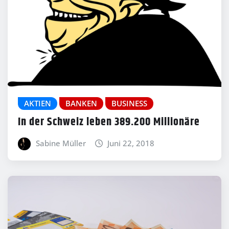
AKTIEN
BANKEN
BUSINESS
In der Schweiz leben 389.200 Millionäre
Sabine Müller
Juni 22, 2018