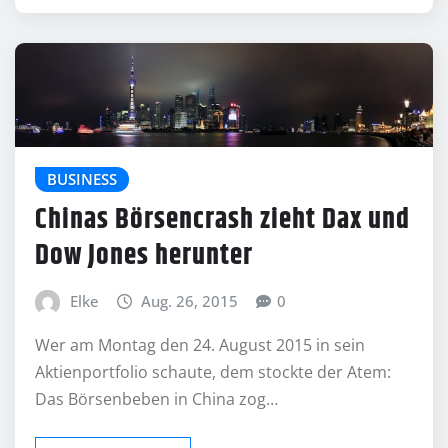
BUSINESS
Chinas Börsencrash zieht Dax und
Dow Jones herunter
Elke
Aug. 26, 2015
0
Wer am Montag den 24. August 2015 in sein
Aktienportfolio schaute, dem stockte der Atem:
Das Börsenbeben in China zog…