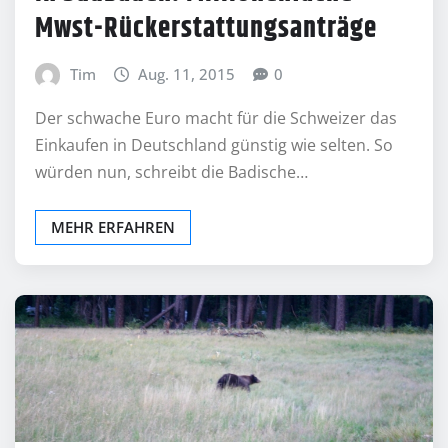
Mwst-Rückerstattungsanträge
Tim
Aug. 11, 2015
0
Der schwache Euro macht für die Schweizer das
Einkaufen in Deutschland günstig wie selten. So
würden nun, schreibt die Badische…
MEHR ERFAHREN